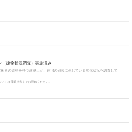
ン（建物状況調査）実施済み
技術者の資格を持つ建築士が、住宅の部位に生じている劣化状況を調査して
ついては営業担当までお尋ねください。