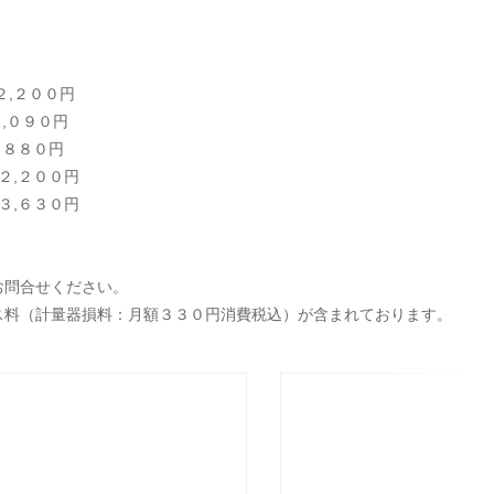
００円
,０９０円
８８０円
２,２００円
３,６３０円
お問合せください。
ス料（計量器損料：月額３３０円消費税込）が含まれております。