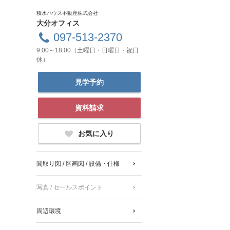
積水ハウス不動産株式会社
大分オフィス
097-513-2370
9:00～18:00（土曜日・日曜日・祝日
休）
見学予約
資料請求
お気に入り
間取り図 / 区画図 / 設備・仕様
写真 / セールスポイント
周辺環境