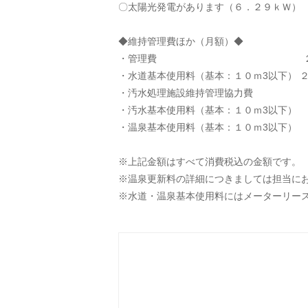
〇太陽光発電があります（６．２９ｋＷ）
◆維持管理費ほか（月額）◆
・管理費 ２,２
・水道基本使用料（基本：１０ｍ3以下） ２
・汚水処理施設維持管理協力費 
・汚水基本使用料（基本：１０ｍ3以下） 
・温泉基本使用料（基本：１０ｍ3以下） 
※上記金額はすべて消費税込の金額です。
※温泉更新料の詳細につきましては担当に
※水道・温泉基本使用料にはメーターリー