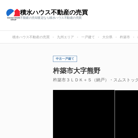
積水ハウス不動産の売買
不動産の売却査定なら積水ハウス不動産の売買
積水ハウス不動産の売買
九州エリア
一戸建て
大分県
杵築市
中古一戸建て
杵築市大字熊野
杵築市３ＬＤＫ＋Ｓ（納戸）・スムストッ