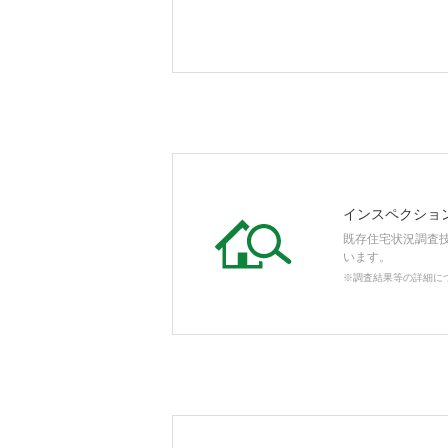
インスペクショ
既存住宅状況調査
います。
※調査結果等の詳細に