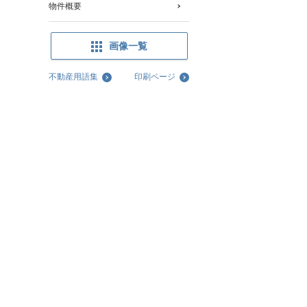
物件概要
画像一覧
不動産用語集
印刷ページ