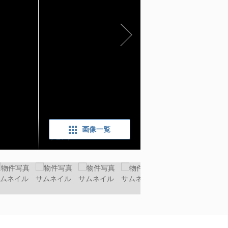
画像一覧
リビング：