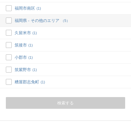
福岡市南区
(1)
福岡県 - その他のエリア
（5）
久留米市
(1)
筑後市
(1)
小郡市
(1)
筑紫野市
(1)
糟屋郡志免町
(1)
検索する