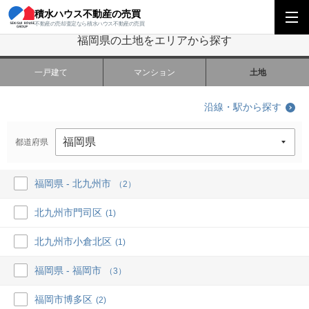
｜積水ハウス不動産の売買
積水ハウス不動産の売買
九州エリア
福岡県の土地をエリアから探す
不動産の売却査定なら積水ハウス不動産の売買
福岡県の土地をエリアから探す
一戸建て
マンション
土地
沿線・駅から探す
都道府県
福岡県 - 北九州市
（2）
北九州市門司区
(1)
北九州市小倉北区
(1)
福岡県 - 福岡市
（3）
福岡市博多区
(2)