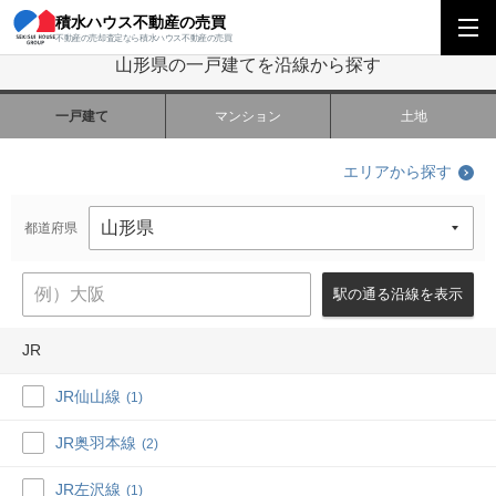
積水ハウス不動産の売買
積水ハウス不動産の売買
東北エリア
山形県の一戸建てを沿線から探す
不動産の売却査定なら積水ハウス不動産の売買
山形県の一戸建てを沿線から探す
一戸建て
マンション
土地
エリアから探す
都道府県
駅の通る沿線を表示
JR
JR仙山線
(1)
JR奥羽本線
(2)
JR左沢線
(1)