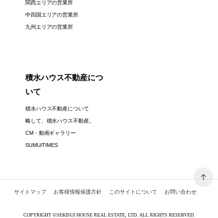
関西エリアの営業所
中四国エリアの営業所
九州エリアの営業所
積水ハウス不動産につ
いて
積水ハウス不動産について
略して、積水ハウス不動産。
CM・動画ギャラリー
SUMU/TIMES
サイトマップ
お客様情報保護方針
このサイトについて
お問い合わせ
COPYRIGHT
©
SEKISUI HOUSE REAL ESTATE, LTD. ALL RIGHTS RESERVED.