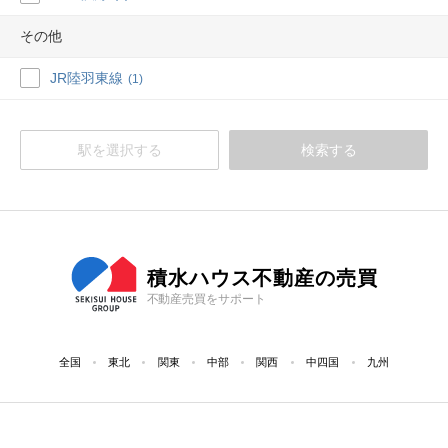
その他
JR陸羽東線
(1)
駅を選択する
検索する
積水ハウス不動産の売買
不動産売買をサポート
全国
東北
関東
中部
関西
中四国
九州