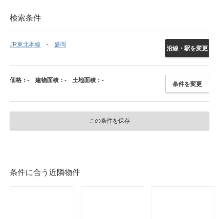
検索条件
JR東北本線
盛岡
沿線・駅を変更
価格：
-
建物面積：
-
土地面積：
-
条件を変更
この条件を保存
条件に合う近隣物件