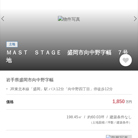
土地
ＭＡＳＴ ＳＴＡＧＥ 盛岡市向中野字幅 ７号
地
岩手県盛岡市向中野字幅
JR東北本線「盛岡」駅 バス12分「向中野四丁目」停徒歩12分
1,850
価格
万円
198.45㎡
約60.03坪
建築条件なし
（土地面積 / 坪数 / 建築条件）