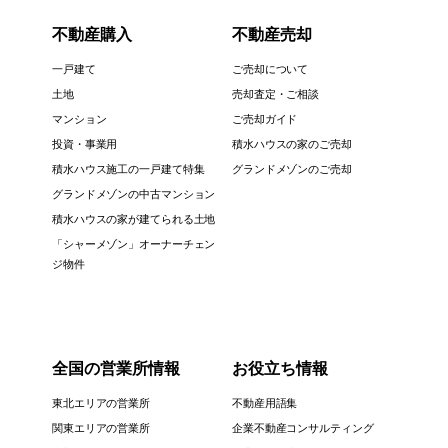
不動産購入
不動産売却
一戸建て
ご売却について
土地
売却査定・ご相談
マンション
ご売却ガイド
投資・事業用
積水ハウスの家のご売却
積水ハウス施工の一戸建て特集
グランドメゾンのご売却
グランドメゾンの中古マンション
積水ハウスの家が建てられる土地
「シャーメゾン」オーナーチェン
ジ物件
全国の営業所情報
お役立ち情報
東北エリアの営業所
不動産用語集
関東エリアの営業所
企業不動産コンサルティング