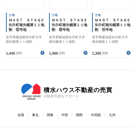
土地
土地
土地
ＭＡＳＴ ＳＴＡＧＥ
ＭＡＳＴ ＳＴＡＧＥ
ＭＡＳＴ ＳＴＡＧＥ
矢巾町南矢幅第１１地
矢巾町南矢幅第１１地
矢巾町南矢幅第１１地
割 ⑫号地
割 ⑩号地
割 ⑪号地
岩手県紫波郡矢巾町大字
岩手県紫波郡矢巾町大字
岩手県紫波郡矢巾町大字
南矢幅第１１地割
南矢幅第１１地割
南矢幅第１１地割
1,440
1,460
1,360
万円
万円
万円
積水ハウス不動産の売買
不動産売買をサポート
全国
東北
関東
中部
関西
中四国
九州