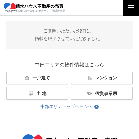
積水ハウス不動産の売買
積水ハウス不動産の売買
中部エリアトップ
掲載終了
不動産の売却査定なら積水ハウス不動産の売買
ご参照いただいた物件は、
掲載を終了させていただきました。
中部エリアの物件情報はこちら
一戸建て
マンション
土 地
投資事業用
中部エリアトップページへ