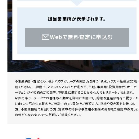
担当営業所が表示されます。
Webで無料査定に申込む
不動産売却・査定なら、積水ハウスグループの総合力を持つ「積水ハウス不動産」にご相
談ください。 一戸建て、マンションといった住宅から、土地、事業用・投資用物件、オーナ
ーチェンジや相続のご相談等、不動産に関することならなんでもサポートいたします。
全国のネットワークでお客様の不動産を詳細にお調べし、的確な査定価格をご提示いた
します。住宅の住み替えをご検討中の方、買取をご希望の方、空地や空き家をお持ちの
方、 不動産相続でお困りの方、賃貸中の物件や事業用不動産の売却をご検討中の方、そ
の他どんなお悩みでも、気軽にご相談ください。