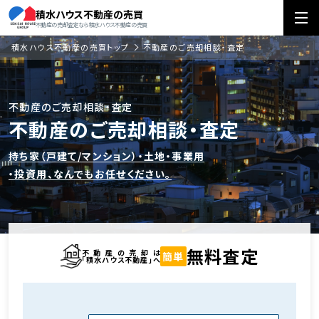
積水ハウス不動産の売買
不動産の売却査定なら積水ハウス不動産の売買
積水ハウス不動産の売買トップ
不動産のご売却相談・査定
不動産のご売却相談・査定
不動産のご売却相談・査定
持ち家（戸建て/マンション）・土地・事業用
・投資用、なんでもお任せください。
無料査定
不動産の売却は
簡単
「積水ハウス不動産」へ