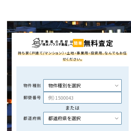
無料査定
不動産の売却は
簡単
「積水ハウス不動産」へ
持ち家（戸建て/マンション）・土地・事業用・投資用、なんでもお任
せください。
物件種別
郵便番号
または
都道府県