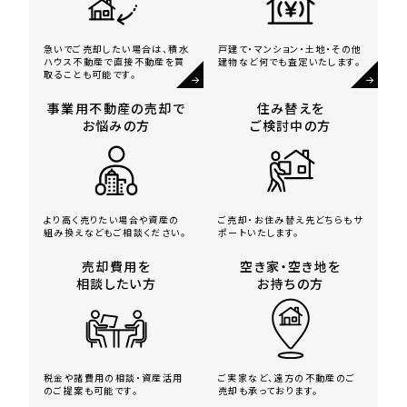
急いでご売却したい場合は、積水
戸建て・マンション・土地・その他
ハウス不動産で直接不動産を買
建物など何でも査定いたします。
取ることも可能です。
事業用不動産の売却で
住み替えを
お悩みの方
ご検討中の方
より高く売りたい場合や資産の
ご売却・お住み替え先どちらもサ
組み換えなどもご相談ください。
ポートいたします。
売却費用を
空き家・空き地を
相談したい方
お持ちの方
税金や諸費用の相談・資産活用
ご実家など、遠方の不動産のご
のご提案も可能です。
売却も承っております。