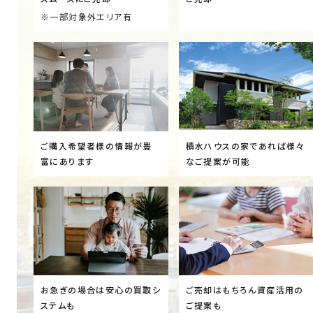
※一部対象外エリア有
ご購入希望者様の情報が豊
積水ハウスの家であれば様々
富にあります
なご提案が可能
お急ぎの場合は安心の買取シ
ご売却はもちろん資産活用の
ステムも
ご提案も