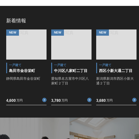
新着情報
NEW
NEW
NEW
一戸建て
一戸建て
一戸建て
島田市金谷栄町
中川区八家町二丁目
西区小新大通二丁目
静岡県島田市金谷栄町
愛知県名古屋市中川区八
新潟県新潟市西区小新大
家町２丁目
通２丁目
4,600
3,780
3,680
万円
万円
万円