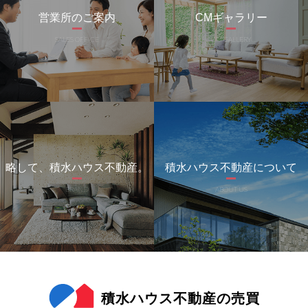
営業所のご案内
CMギャラリー
SALES OFFICE
CM GALLERY
略して、積水ハウス不動産。
積水ハウス不動産について
BRAND
ABOUT US
積水ハウス不動産の売買