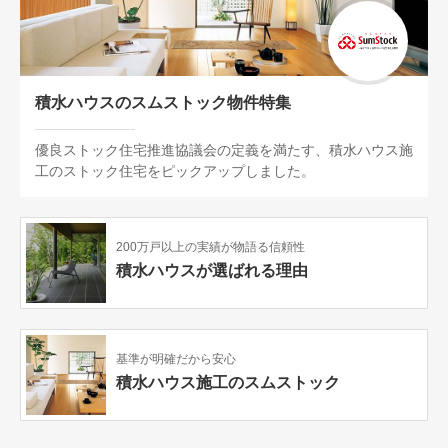
積水ハウスのスムストック物件特集
優良ストック住宅推進協議会の定義を満たす、積水ハウス施
工のストック住宅をピックアップしました。
200万戸以上の実績が物語る信頼性
積水ハウスが選ばれる理由
基準が明確だから安心
積水ハウス施工のスムストック