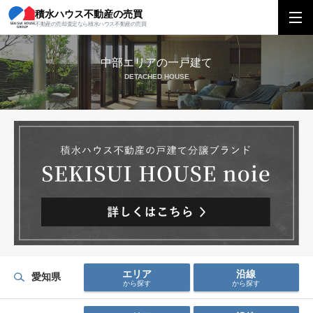
積水ハウス不動産の売買
積水ハウス不動産の売買
中部エリア
新築・中古一戸建て購入
不動産の売却査定なら積水ハウス不動産の売買
中部エリアの一戸建て
DETACHED HOUSE
エリア
沿線
愛知県
から探す
から探す