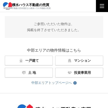
積水ハウス不動産の売買
積水ハウス不動産の売買
中部エリアトップ
掲載終了
不動産の売却査定なら積水ハウス不動産の売買
ご参照いただいた物件は、
掲載を終了させていただきました。
中部エリアの物件情報はこちら
一戸建て
マンション
土 地
投資事業用
中部エリアトップページへ