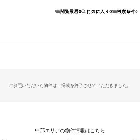
閲覧履歴
0
お気に入り
0
検索条件
0
ご参照いただいた物件は、
掲載を終了させていただきました。
中部エリアの物件情報はこちら