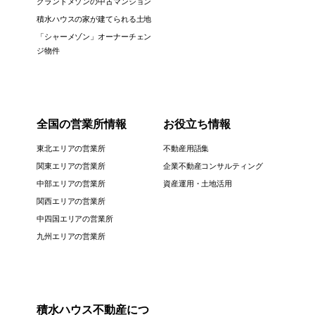
グランドメゾンの中古マンション
積水ハウスの家が建てられる土地
「シャーメゾン」オーナーチェン
ジ物件
全国の営業所情報
お役立ち情報
東北エリアの営業所
不動産用語集
関東エリアの営業所
企業不動産コンサルティング
中部エリアの営業所
資産運用・土地活用
関西エリアの営業所
中四国エリアの営業所
九州エリアの営業所
積水ハウス不動産につ