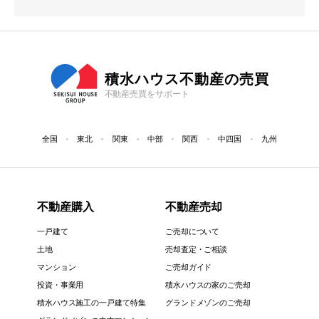
積水ハウス不動産の売買
不動産売買をサポート
全国
東北
関東
中部
関西
中四国
九州
不動産購入
不動産売却
一戸建て
ご売却について
土地
売却査定・ご相談
マンション
ご売却ガイド
投資・事業用
積水ハウスの家のご売却
積水ハウス施工の一戸建て特集
グランドメゾンのご売却