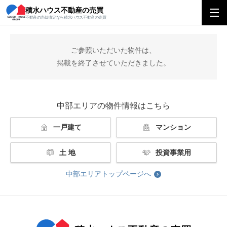
積水ハウス不動産の売買
積水ハウス不動産の売買
中部エリアトップ
掲載終了
不動産の売却査定なら積水ハウス不動産の売買
ご参照いただいた物件は、
掲載を終了させていただきました。
中部エリアの物件情報はこちら
一戸建て
マンション
土 地
投資事業用
中部エリアトップページへ