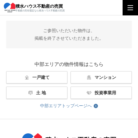
積水ハウス不動産の売買
積水ハウス不動産の売買
中部エリアトップ
掲載終了
不動産の売却査定なら積水ハウス不動産の売買
ご参照いただいた物件は、
掲載を終了させていただきました。
中部エリアの物件情報はこちら
一戸建て
マンション
土 地
投資事業用
中部エリアトップページへ