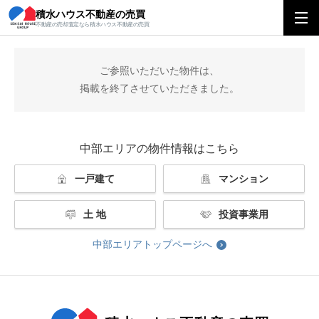
積水ハウス不動産の売買
積水ハウス不動産の売買
中部エリアトップ
掲載終了
不動産の売却査定なら積水ハウス不動産の売買
ご参照いただいた物件は、
掲載を終了させていただきました。
中部エリアの物件情報はこちら
一戸建て
マンション
土 地
投資事業用
中部エリアトップページへ