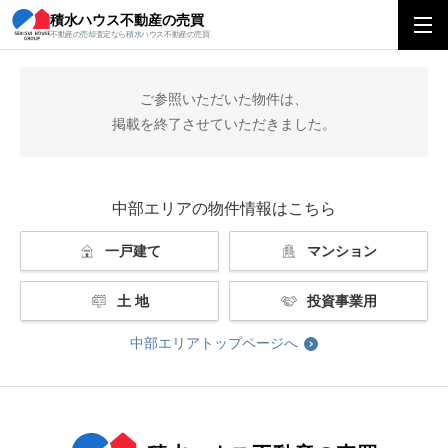
積水ハウス不動産の売買
積水ハウス不動産の売買
中部エリアトップ
掲載終了
不動産の売却査定なら積水ハウス不動産の売買
ご参照いただいた物件は、
掲載を終了させていただきました。
中部エリアの物件情報はこちら
一戸建て
マンション
土 地
投資事業用
中部エリアトップページへ