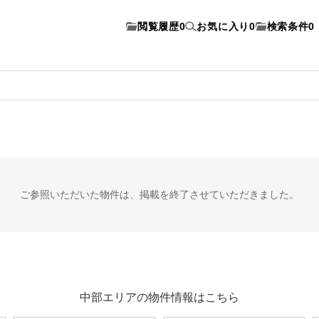
閲覧履歴
0
お気に入り
0
検索条件
0
ご参照いただいた物件は、
掲載を終了させていただきました。
中部エリアの物件情報はこちら