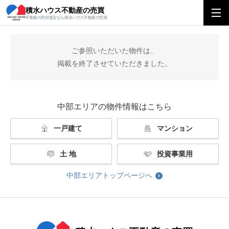
積水ハウス不動産の売買
積水ハウス不動産の売買
中部エリアトップ
掲載終了
不動産の売却査定なら積水ハウス不動産の売買
ご参照いただいた物件は、
掲載を終了させていただきました。
中部エリアの物件情報はこちら
一戸建て
マンション
土 地
投資事業用
中部エリアトップページへ