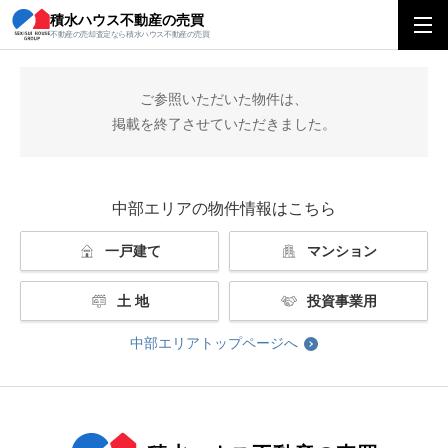
積水ハウス不動産の売買
積水ハウス不動産の売買
中部エリアトップ
掲載終了
不動産の売却査定なら積水ハウス不動産の売買
ご参照いただいた物件は、
掲載を終了させていただきました。
中部エリアの物件情報はこちら
一戸建て
マンション
土 地
投資事業用
中部エリアトップページへ