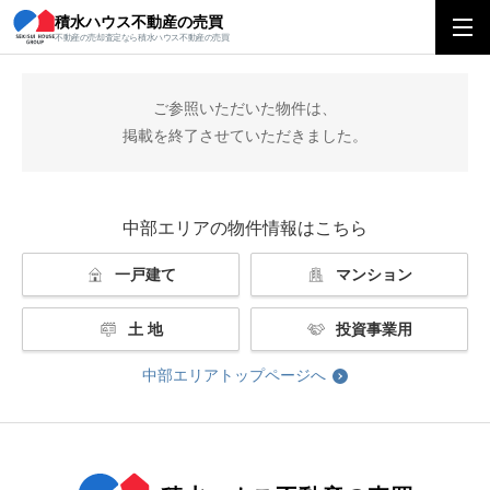
積水ハウス不動産の売買
積水ハウス不動産の売買
中部エリアトップ
掲載終了
不動産の売却査定なら積水ハウス不動産の売買
ご参照いただいた物件は、
掲載を終了させていただきました。
中部エリアの物件情報はこちら
一戸建て
マンション
土 地
投資事業用
中部エリアトップページへ