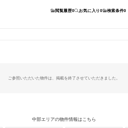
閲覧履歴
0
お気に入り
0
検索条件
0
ご参照いただいた物件は、
掲載を終了させていただきました。
中部エリアの物件情報はこちら