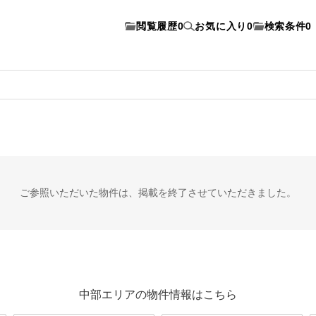
閲覧履歴
0
お気に入り
0
検索条件
0
ご参照いただいた物件は、
掲載を終了させていただきました。
中部エリアの物件情報はこちら