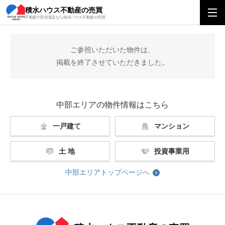
積水ハウス不動産の売買
積水ハウス不動産の売買
中部エリアトップ
掲載終了
不動産の売却査定なら積水ハウス不動産の売買
ご参照いただいた物件は、
掲載を終了させていただきました。
中部エリアの物件情報はこちら
一戸建て
マンション
土 地
投資事業用
中部エリアトップページへ