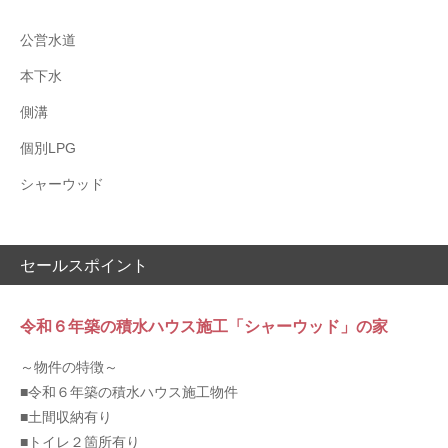
公営水道
本下水
側溝
個別LPG
シャーウッド
セールスポイント
令和６年築の積水ハウス施工「シャーウッド」の家
～物件の特徴～
■令和６年築の積水ハウス施工物件
■土間収納有り
■トイレ２箇所有り