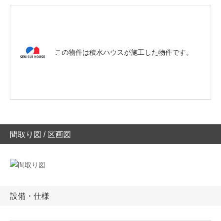
この物件は積水ハウスが施工した物件です。
間取り図 / 区画図
設備・仕様