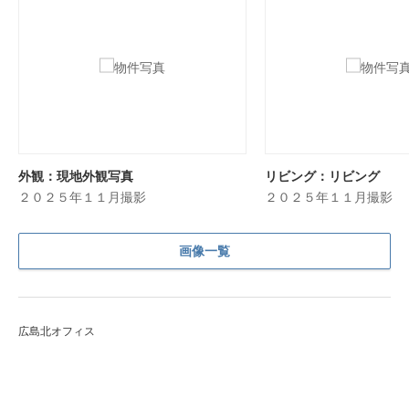
外観：現地外観写真
リビング：リビング
２０２５年１１月撮影
２０２５年１１月撮影
画像一覧
広島北オフィス