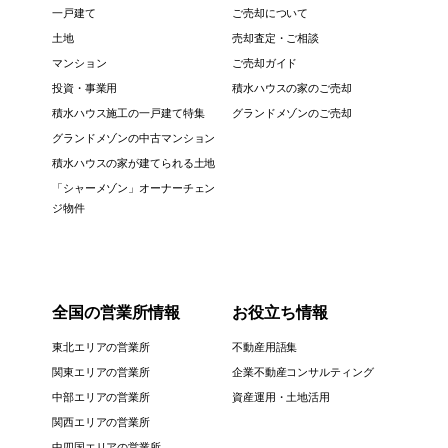
一戸建て
ご売却について
土地
売却査定・ご相談
マンション
ご売却ガイド
投資・事業用
積水ハウスの家のご売却
積水ハウス施工の一戸建て特集
グランドメゾンのご売却
グランドメゾンの中古マンション
積水ハウスの家が建てられる土地
「シャーメゾン」オーナーチェン
ジ物件
全国の営業所情報
お役立ち情報
東北エリアの営業所
不動産用語集
関東エリアの営業所
企業不動産コンサルティング
中部エリアの営業所
資産運用・土地活用
関西エリアの営業所
中四国エリアの営業所