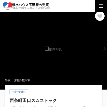
積水ハウス不動産の売買
積水ハウス不動産の売買
中四国エリア
一戸建て
広島県
東広島市
不動産の売却査定なら積水ハウス不動産の売買
外観：現地外観写真
中古一戸建て
西条町田口スムストック