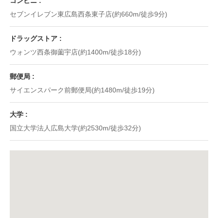
コンビニ
セブンイレブン東広島西条東子店(約660m/徒歩9分)
ドラッグストア
ウォンツ西条御薗宇店(約1400m/徒歩18分)
郵便局
サイエンスパーク前郵便局(約1480m/徒歩19分)
大学
国立大学法人広島大学(約2530m/徒歩32分)