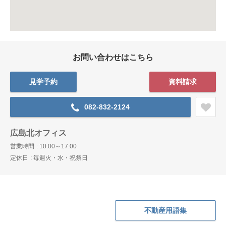
お問い合わせはこちら
見学予約
資料請求
082-832-2124
広島北オフィス
営業時間
10:00～17:00
定休日
毎週火・水・祝祭日
不動産用語集