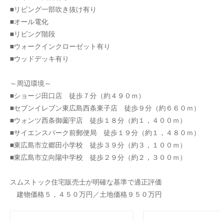
■リビング一部吹き抜け有り
■オール電化
■リビング階段
■ウォークインクローゼット有り
■ウッドデッキ有り
～周辺環境～
■ショージ田口店 徒歩７分（約４９０ｍ）
■セブンイレブン東広島西条東子店 徒歩９分（約６６０ｍ）
■ウォンツ西条御薗宇店 徒歩１８分（約１，４００ｍ）
■サイエンスパーク前郵便局 徒歩１９分（約１，４８０ｍ）
■東広島市立郷田小学校 徒歩３９分（約３，１００ｍ）
■東広島市立向陽中学校 徒歩２９分（約２，３００ｍ）
スムストック住宅販売士が明確な基準で適正評価
建物価格５，４５０万円／土地価格９５０万円