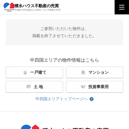
積水ハウス不動産の売買
積水ハウス不動産の売買
中四国エリアトップ
掲載終了
不動産の売却査定なら積水ハウス不動産の売買
ご参照いただいた物件は、
掲載を終了させていただきました。
中四国エリアの物件情報はこちら
一戸建て
マンション
土 地
投資事業用
中四国エリアトップページへ