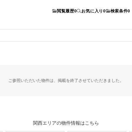
閲覧履歴
0
お気に入り
0
検索条件
0
ご参照いただいた物件は、
掲載を終了させていただきました。
関西エリアの物件情報はこちら