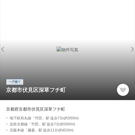
一戸建て
京都市伏見区深草フチ町
京都府京都市伏見区深草フチ町
地下鉄烏丸線「竹田」駅 徒歩7分(約560m)
近鉄京都線「竹田」駅 徒歩7分(約560m)
京阪本線「藤森」駅 徒歩11分(約810m)