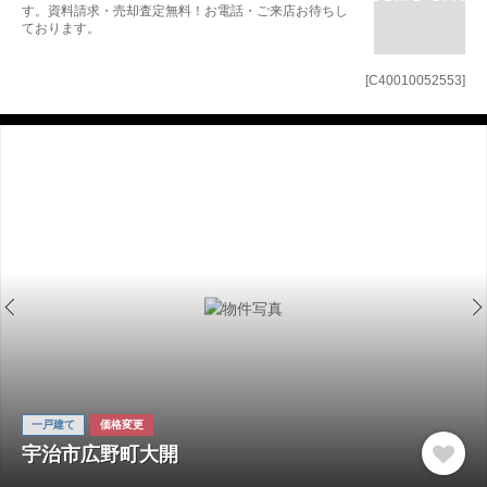
す。資料請求・売却査定無料！お電話・ご来店お待ちし
ております。
[C40010052553]
一戸建て
価格変更
宇治市広野町大開