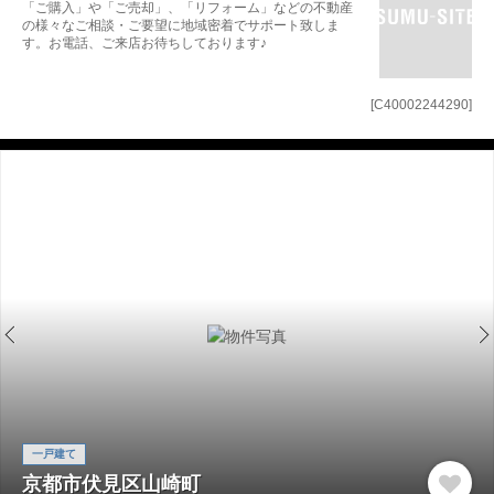
「ご購入」や「ご売却」、「リフォーム」などの不動産
の様々なご相談・ご要望に地域密着でサポート致しま
す。お電話、ご来店お待ちしております♪
[C40002244290]
一戸建て
京都市伏見区山崎町