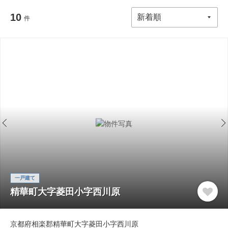
10
件
一戸建て
精華町大字菱田小字西川原
京都府相楽郡精華町大字菱田小字西川原