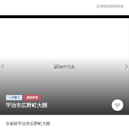
[C40010030634]
一戸建て
価格変更
宇治市広野町大開
京都府宇治市広野町大開