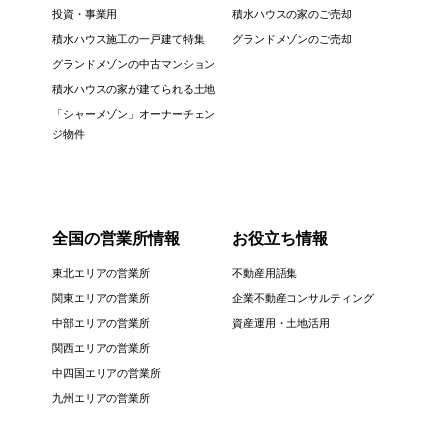
投資・事業用
積水ハウスの家のご売却
積水ハウス施工の一戸建て特集
グランドメゾンのご売却
グランドメゾンの中古マンション
積水ハウスの家が建てられる土地
「シャーメゾン」オーナーチェン
ジ物件
全国の営業所情報
お役立ち情報
東北エリアの営業所
不動産用語集
関東エリアの営業所
企業不動産コンサルティング
中部エリアの営業所
資産運用・土地活用
関西エリアの営業所
中四国エリアの営業所
九州エリアの営業所