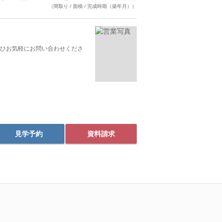
（間取り / 面積 / 完成時期（築年月））
ひお気軽にお問い合わせくださ
見学予約
資料請求