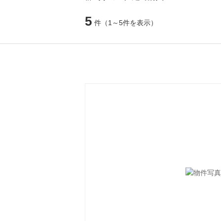
5
件
（1～5件を表示）