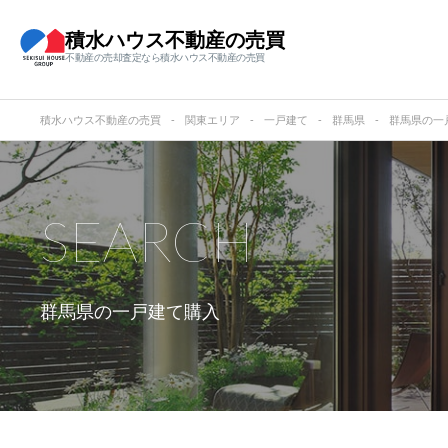
積水ハウス不動産の売買
不動産の売却査定なら積水ハウス不動産の売買
積水ハウス不動産の売買
関東エリア
一戸建て
群馬県
群馬県の一
SEARCH
群馬県の
一戸建て購入