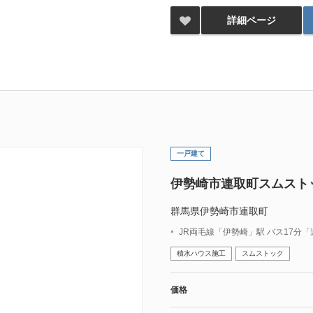
詳細ページ
一戸建て
伊勢崎市連取町スムスト
群馬県伊勢崎市連取町
JR両毛線「伊勢崎」駅 バス17分
積水ハウス施工
スムストック
価格