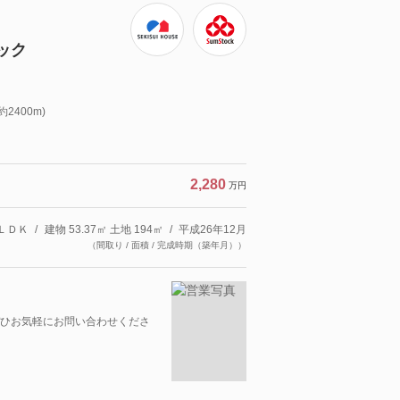
ック
2400m)
2,280
万円
ＬＤＫ
建物 53.37㎡ 土地 194㎡
平成26年12月
（間取り / 面積 / 完成時期（築年月））
ひお気軽にお問い合わせくださ