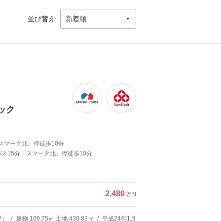
並び替え
ック
「スマーク北」停徒歩10分
ス15分「スマーク北」停徒歩10分
2,480
万円
戸）
建物 109.75㎡ 土地 430.83㎡
平成24年1月