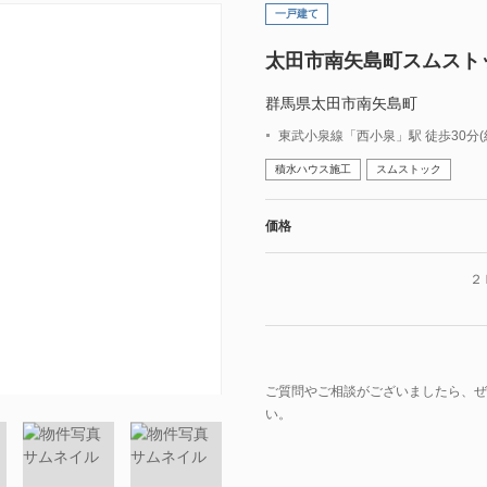
一戸建て
太田市南矢島町スムスト
群馬県太田市南矢島町
東武小泉線「西小泉」駅 徒歩30分(約
積水ハウス施工
スムストック
価格
２
ご質問やご相談がございましたら、ぜ
い。