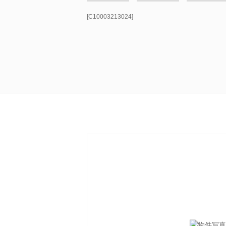
[C10003213024]