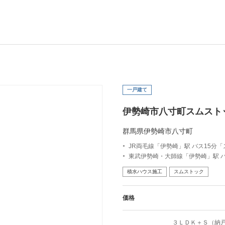
一戸建て
伊勢崎市八寸町スムスト
群馬県伊勢崎市八寸町
JR両毛線「伊勢崎」駅 バス15分
東武伊勢崎・大師線「伊勢崎」駅 バ
積水ハウス施工
スムストック
価格
３ＬＤＫ＋Ｓ（納