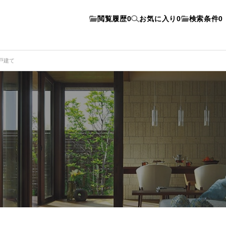
閲覧履歴
0
お気に入り
0
検索条件
0
戸建て