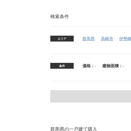
検索条件
群馬県
高崎市
伊勢
エリア
価格：
-
建物面積：
-
条件
群馬県の一戸建て購入