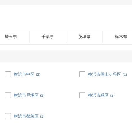
埼玉県
千葉県
茨城県
栃木県
横浜市中区
横浜市保土ケ谷区
(2)
(1)
横浜市戸塚区
横浜市緑区
(2)
(2)
横浜市都筑区
(1)