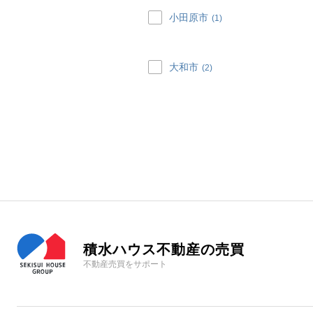
小田原市
(1)
大和市
(2)
積水ハウス不動産の売買
不動産売買をサポート