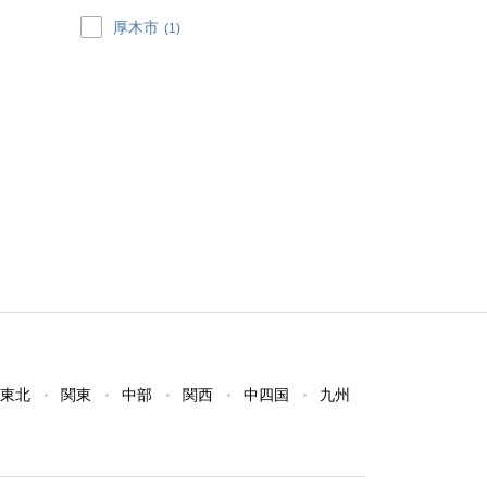
厚木市
(1)
東北
関東
中部
関西
中四国
九州