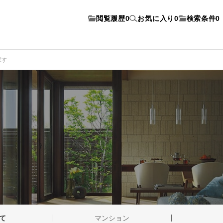
閲覧履歴
0
お気に入り
0
検索条件
0
探す
て
マンション