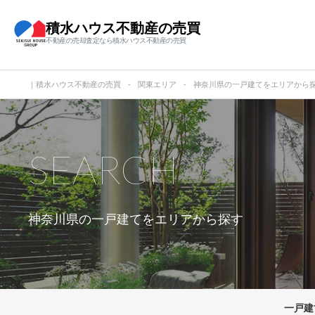
積水ハウス不動産の売買
不動産の売却査定なら積水ハウス不動産の売買
｜積水ハウス不動産の売買
関東エリア
神奈川県の一戸建てをエリアから
SEARCH
神奈川県の一戸建てをエリアから探す
一戸建