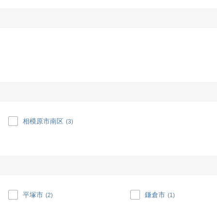
相模原市南区
(3)
平塚市
鎌倉市
(2)
(1)