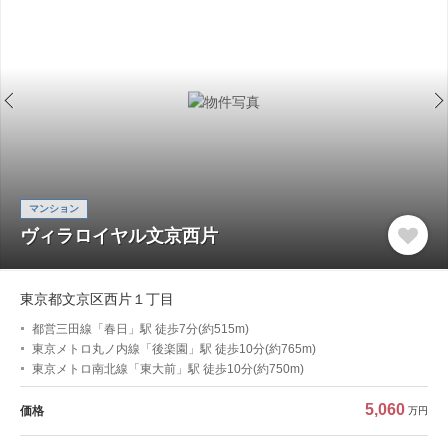
マンション
ヴィラロイヤル文京西片
東京都文京区西片１丁目
都営三田線「春日」駅 徒歩7分(約515m)
東京メトロ丸ノ内線「後楽園」駅 徒歩10分(約765m)
東京メトロ南北線「東大前」駅 徒歩10分(約750m)
5,060
価格
万円