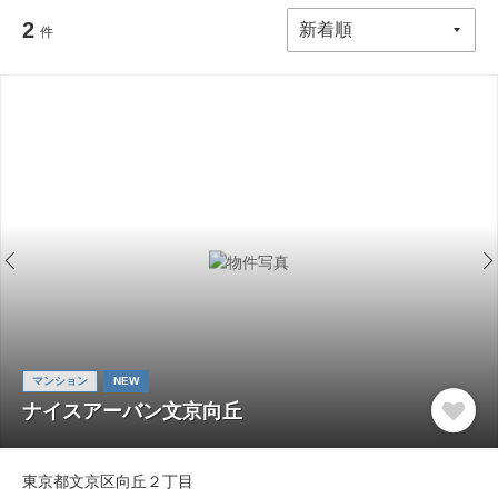
2
件
マンション
NEW
ナイスアーバン文京向丘
東京都文京区向丘２丁目