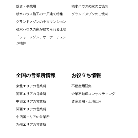
投資・事業用
積水ハウスの家のご売却
積水ハウス施工の一戸建て特集
グランドメゾンのご売却
グランドメゾンの中古マンション
積水ハウスの家が建てられる土地
「シャーメゾン」オーナーチェン
ジ物件
全国の営業所情報
お役立ち情報
東北エリアの営業所
不動産用語集
関東エリアの営業所
企業不動産コンサルティング
中部エリアの営業所
資産運用・土地活用
関西エリアの営業所
中四国エリアの営業所
九州エリアの営業所