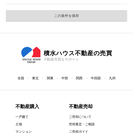
この条件を保存
積水ハウス不動産の売買
不動産売買をサポート
全国
東北
関東
中部
関西
中四国
九州
不動産購入
不動産売却
一戸建て
ご売却について
土地
売却査定・ご相談
マンション
ご売却ガイド