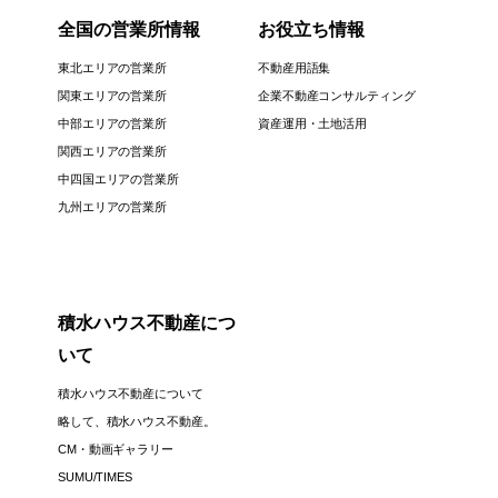
全国の営業所情報
お役立ち情報
東北エリアの営業所
不動産用語集
関東エリアの営業所
企業不動産コンサルティング
中部エリアの営業所
資産運用・土地活用
関西エリアの営業所
中四国エリアの営業所
九州エリアの営業所
積水ハウス不動産につ
いて
積水ハウス不動産について
略して、積水ハウス不動産。
CM・動画ギャラリー
SUMU/TIMES