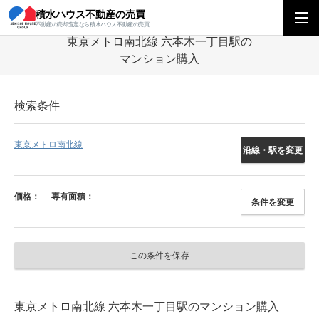
積水ハウス不動産の売買
積水ハウス不動産の売買
関東エリア
マンション
東京都
東京メトロ南
不動産の売却査定なら積水ハウス不動産の売買
東京メトロ南北線 六本木一丁目駅の
マンション購入
検索条件
東京メトロ南北線
沿線・駅を変更
価格：
-
専有面積：
-
条件を変更
この条件を保存
東京メトロ南北線 六本木一丁目駅のマンション購入