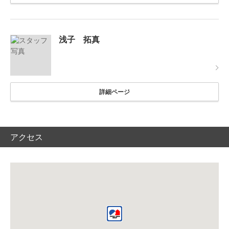
浅子 拓真
詳細ページ
アクセス