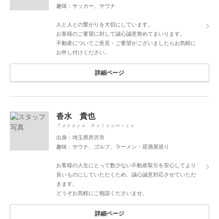
趣味：サッカー、サウナ
人と人との繋がりを大切にしています。
お客様のご要望に対して誠心誠意努めてまいります。
不動産についてご意見・ご要望がございましたらお気軽に
お申し付けください。
詳細ページ
沓水 貴也
Ｔａｋａｙａ Ｋｕｔｓｕｍｉｚｕ
出身：埼玉県所沢市
趣味：サウナ、ゴルフ、ラーメン・居酒屋巡り
お客様の人生にとって数少ない不動産取引を安心してより
良いものにしていただくため、誠心誠意対応させていただ
きます。
どうぞお気軽にご相談くださいませ。
詳細ページ