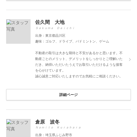
佐久間 大地
Ｓａｋｕｍａ Ｄａｉｃｈｉ
出身：東京都品川区
趣味：ゴルフ、ドライブ、バドミントン、ゲーム
不動産の取引は大きな期待と不安があるかと思います。不
動産ごとのメリット、デメリットをしっかりとご理解いた
だき、納得いただいたうえでお取引いただけるような接客
を心がけています。
誠心誠意ご対応いたしますのでお気軽にご相談ください。
詳細ページ
倉原 波冬
Ｎａｍｉｔｏ Ｋｕｒａｈａｒａ
出身：埼玉県ふじみ野市