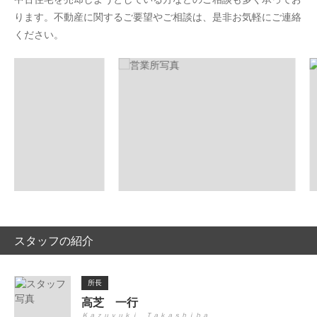
ります。不動産に関するご要望やご相談は、是非お気軽にご連絡
ください。
スタッフの紹介
所長
高芝 一行
Ｋａｚｕｙｕｋｉ Ｔａｋａｓｈｉｂａ