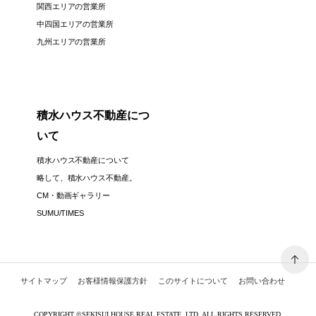
関西エリアの営業所
中四国エリアの営業所
九州エリアの営業所
積水ハウス不動産につ
いて
積水ハウス不動産について
略して、積水ハウス不動産。
CM・動画ギャラリー
SUMU/TIMES
サイトマップ
お客様情報保護方針
このサイトについて
お問い合わせ
見学予約
資料請求
COPYRIGHT
©
SEKISUI HOUSE REAL ESTATE, LTD. ALL RIGHTS RESERVED.