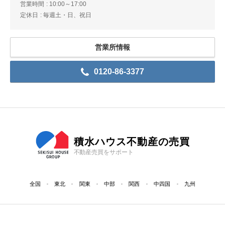
営業時間
10:00～17:00
定休日
毎週土・日、祝日
営業所情報
0120-86-3377
積水ハウス不動産の売買
不動産売買をサポート
全国
東北
関東
中部
関西
中四国
九州