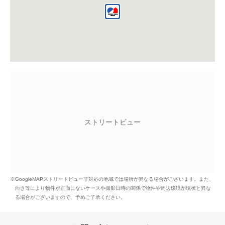
ストリートビュー
※GoogleMAPストリートビュー非対応の地域では場所が異なる場合がございます。
また、
向き等により物件が正面にないケースや撮影日時の関係で物件や周辺環境が現状と異な
る場合がございますので、予めご了承ください。