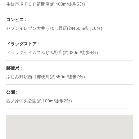
生鮮市場ＴＯＰ苗間店(約400m/徒歩5分)
コンビニ
セブンイレブン大井うれし野店(約450m/徒歩6分)
ドラッグストア
ドラッグセイムスふじみ野店(約320m/徒歩4分)
郵便局
ふじみ野駅西口郵便局(約550m/徒歩7分)
公園
西ノ原中央公園(約100m/徒歩2分)