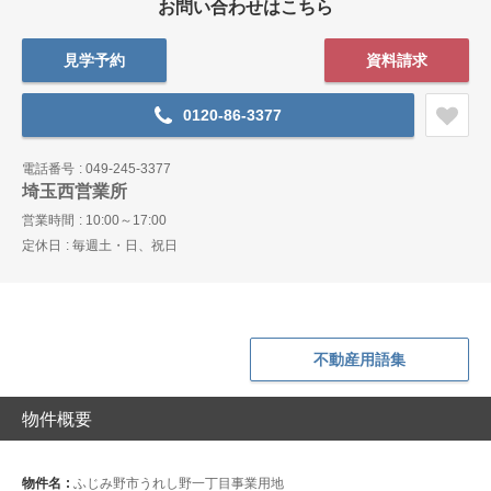
お問い合わせはこちら
見学予約
資料請求
0120-86-3377
電話番号
049-245-3377
埼玉西営業所
営業時間
10:00～17:00
定休日
毎週土・日、祝日
不動産用語集
物件概要
物件名
ふじみ野市うれし野一丁目事業用地