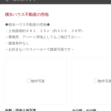
積水ハウス不動産の売地
◆積水ハウス不動産の売地◆
・土地面積約６８２．２５㎡（約２０６．３８坪）
～事務所、アパート用地としてもご検討下さい～
・建築条件なし
～お好きなハウスメーカーで建築可能です～
外観：現地土地写真
その他：その他