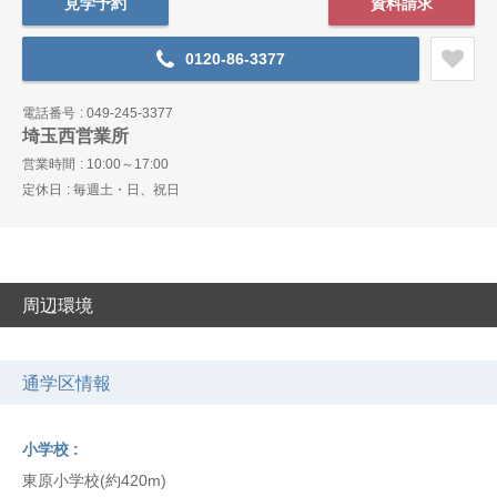
見学予約
資料請求
0120-86-3377
電話番号
049-245-3377
埼玉西営業所
営業時間
10:00～17:00
定休日
毎週土・日、祝日
周辺環境
通学区情報
小学校
東原小学校(約420m)