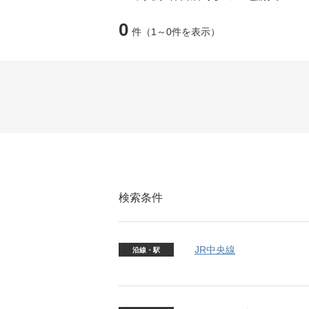
0
件
（1～0件を表示）
検索条件
JR中央線
沿線・駅