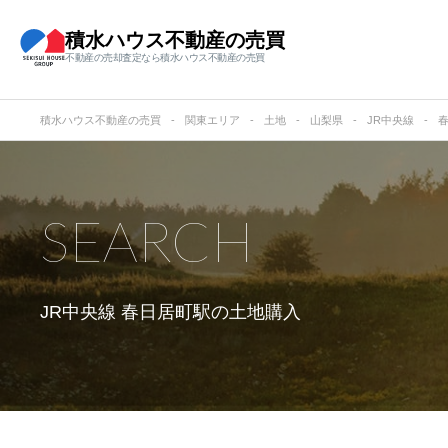
積水ハウス不動産の売買
不動産の売却査定なら積水ハウス不動産の売買
積水ハウス不動産の売買
関東エリア
土地
山梨県
JR中央線
SEARCH
JR中央線 春日居町駅の
土地購入