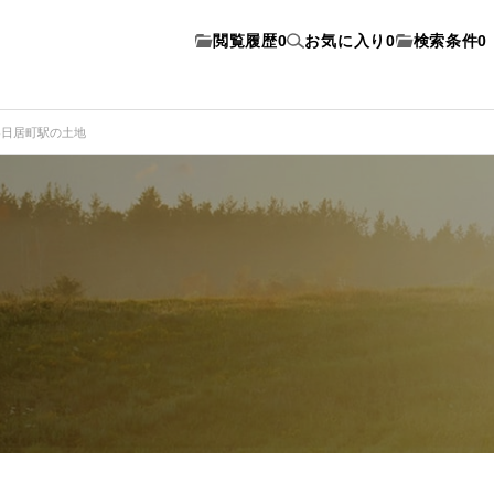
閲覧履歴
0
お気に入り
0
検索条件
0
春日居町駅の土地