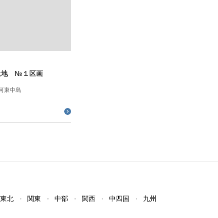
土地 №１区画
河東中島
東北
関東
中部
関西
中四国
九州