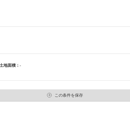
土地面積：
-
この条件を保存