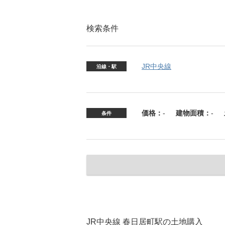
検索条件
JR中央線
沿線・駅
価格：
-
建物面積：
-
条件
JR中央線 春日居町駅の土地購入