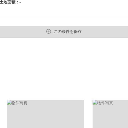
土地面積：
-
この条件を保存