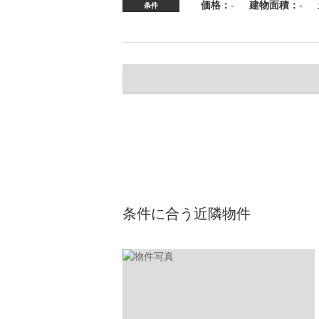
価格：
-
建物面積：
-
条件
条件に合う近隣物件