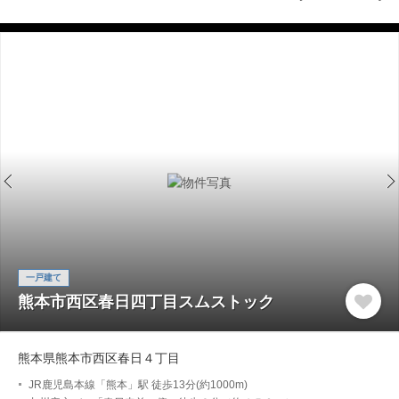
一戸建て
熊本市西区春日四丁目スムストック
熊本県熊本市西区春日４丁目
JR鹿児島本線「熊本」駅 徒歩13分(約1000m)