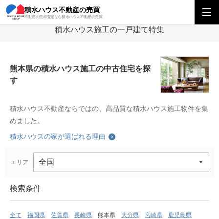
積水ハウス不動産の売買
積水ハウス不動産の売買
九州エリア
積水ハウス施工の一戸建て特集
熊本
不動産の売却査定なら積水ハウス不動産の売買
積水ハウス施工の一戸建て特集
熊本県の積水ハウス施工の中古住宅を探
す
積水ハウス不動産ならではの、高品質な積水ハウス施工物件を集
めました。
積水ハウスの家が選ばれる理由
エリア
検索条件
全て
福岡県
佐賀県
長崎県
熊本県
大分県
宮崎県
鹿児島県