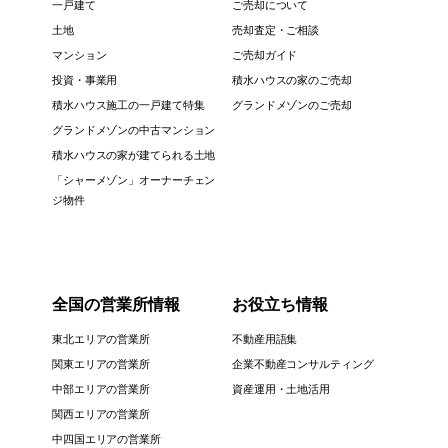
一戸建て
ご売却について
土地
売却査定・ご相談
マンション
ご売却ガイド
投資・事業用
積水ハウスの家のご売却
積水ハウス施工の一戸建て特集
グランドメゾンのご売却
グランドメゾンの中古マンション
積水ハウスの家が建てられる土地
「シャーメゾン」オーナーチェン
ジ物件
全国の営業所情報
お役立ち情報
東北エリアの営業所
不動産用語集
関東エリアの営業所
企業不動産コンサルティング
中部エリアの営業所
資産運用・土地活用
関西エリアの営業所
中四国エリアの営業所