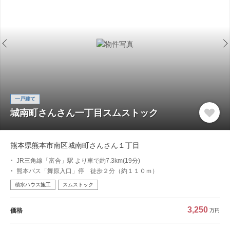
一戸建て
城南町さんさん一丁目スムストック
熊本県熊本市南区城南町さんさん１丁目
JR三角線「富合」駅 より車で約7.3km(19分)
熊本バス「舞原入口」停 徒歩２分（約１１０ｍ）
積水ハウス施工
スムストック
3,250
価格
万円