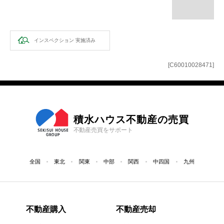
インスペクション
実施済み
[C60010028471]
積水ハウス不動産の売買
不動産売買をサポート
全国
東北
関東
中部
関西
中四国
九州
不動産購入
不動産売却