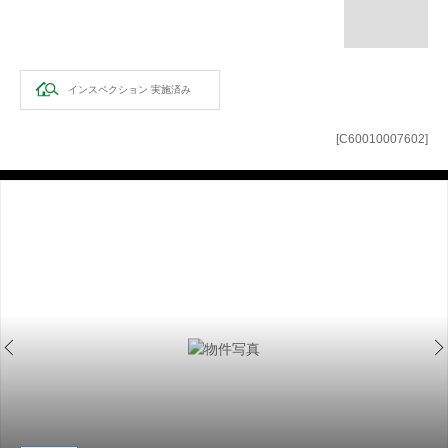
インスペクション
実施済み
[C60010007602]