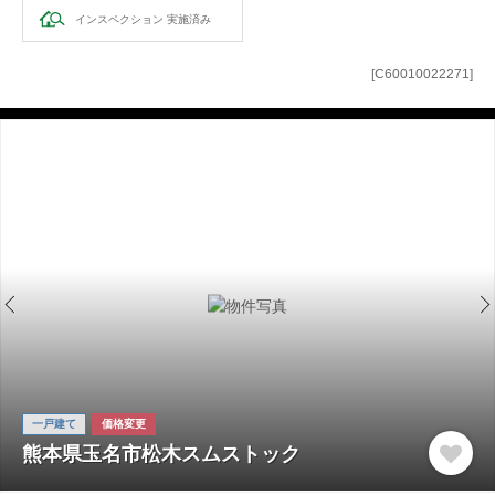
インスペクション
実施済み
[C60010022271]
一戸建て
価格変更
熊本県玉名市松木スムストック