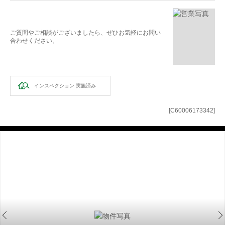
ご質問やご相談がございましたら、ぜひお気軽にお問い
合わせください。
インスペクション
実施済み
[C60006173342]