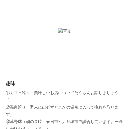
趣味
①カフェ巡り（美味しいお店についてたくさんお話しましょう
♪）
②温泉巡り（週末には必ずどこかの温泉に入って疲れを取りま
す）
③草野球（朝の９時～春日市や大野城市で試合しています。一緒
に野球やりましょう！）