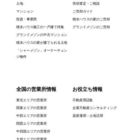
土地
売却査定・ご相談
マンション
ご売却ガイド
投資・事業用
積水ハウスの家のご売却
積水ハウス施工の一戸建て特集
グランドメゾンのご売却
グランドメゾンの中古マンション
積水ハウスの家が建てられる土地
「シャーメゾン」オーナーチェン
ジ物件
全国の営業所情報
お役立ち情報
東北エリアの営業所
不動産用語集
関東エリアの営業所
企業不動産コンサルティング
中部エリアの営業所
資産運用・土地活用
関西エリアの営業所
中四国エリアの営業所
九州エリアの営業所