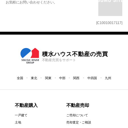
お気軽にお問い合わせください。
[C10010017117]
積水ハウス不動産の売買
不動産売買をサポート
全国
東北
関東
中部
関西
中四国
九州
不動産購入
不動産売却
一戸建て
ご売却について
土地
売却査定・ご相談