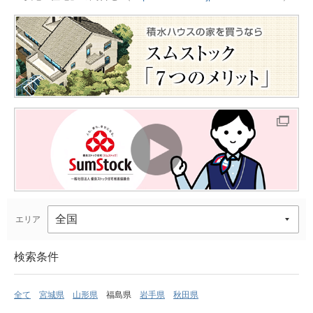
エリア
検索条件
全て
宮城県
山形県
福島県
岩手県
秋田県