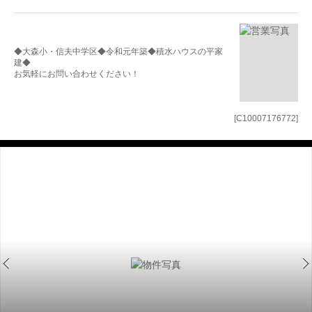
◆大森小・信夫中学区◆令和元年築◆積水ハウスの平家
建◆
お気軽にお問い合わせください！
[C10007176772]