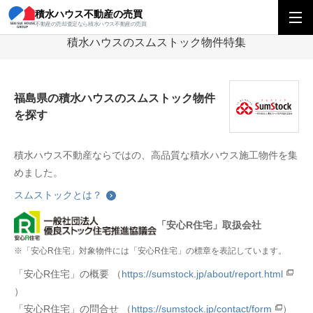
積水ハウス不動産の売買
積水ハウス不動産の売買
東北エリア
積水ハウスのスムストック物件特集
不動産の売却査定なら積水ハウス不動産の売買
積水ハウスのスムストック物件特集
福島県の積水ハウスのスムストック物件
を探す
積水ハウス不動産ならではの、高品質な積水ハウス施工物件を集
めました。
スムストックとは？
「安心R住宅」取扱会社
※「安心R住宅」対象物件には「安心R住宅」の標章を表記しています。
「安心R住宅」の概要 （
https://sumstock.jp/about/report.html
）
「安心R住宅」の問合せ （
https://sumstock.jp/contact/form
）