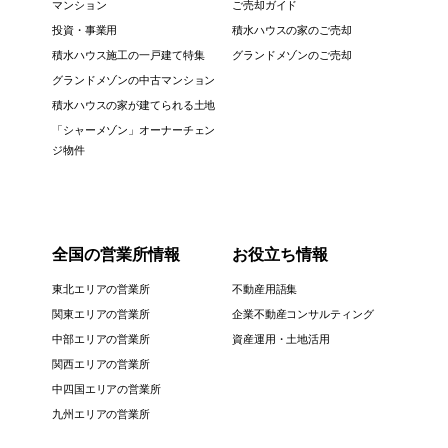
マンション
ご売却ガイド
投資・事業用
積水ハウスの家のご売却
積水ハウス施工の一戸建て特集
グランドメゾンのご売却
グランドメゾンの中古マンション
積水ハウスの家が建てられる土地
「シャーメゾン」オーナーチェン
ジ物件
全国の営業所情報
お役立ち情報
東北エリアの営業所
不動産用語集
関東エリアの営業所
企業不動産コンサルティング
中部エリアの営業所
資産運用・土地活用
関西エリアの営業所
中四国エリアの営業所
九州エリアの営業所