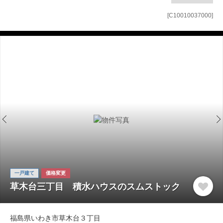
[C10010037000]
一戸建て
価格変更
草木台三丁目 積水ハウスのスムストック
福島県いわき市草木台３丁目