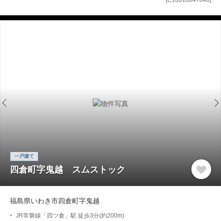
一戸建て
四倉町字鬼越 スムストック
福島県いわき市四倉町字鬼越
JR常磐線「四ツ倉」駅 徒歩3分(約200m)