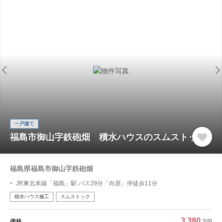
一戸建て
福島市御山字鉄砲畑 積水ハウスのスムストック
福島県福島市御山字鉄砲畑
JR東北本線「福島」駅 バス29分「向原」停徒歩11分
積水ハウス施工
スムストック
3,380
価格
万円