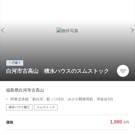
一戸建て
白河市古高山 積水ハウスのスムストック
福島県白河市古高山
JR東北本線「新白河」駅 バス8分「みさか郵便局前」停徒歩3分
積水ハウス施工
スムストック
1,980
価格
万円