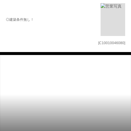
◎建築条件無し！
[C10010046080]