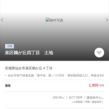
土地
泉区鶴が丘四丁目 土地
宮城県仙台市泉区鶴が丘４丁目
仙台市地下鉄南北線「泉中央」駅 バス20分「泉松陵高校入口」停徒歩4分
1,900
価格
万円
256.50㎡
約77.59坪
建築条件なし
（土地面積 / 坪数 / 建築条件）