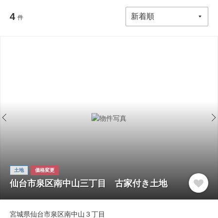
4
件
土地
価格変更
仙台市泉区南中山三丁目 古家付き土地
宮城県仙台市泉区南中山３丁目