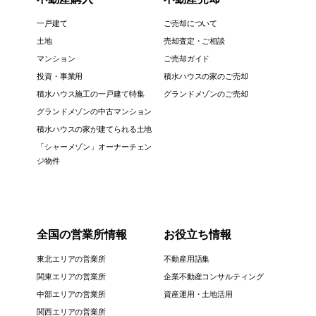
一戸建て
ご売却について
土地
売却査定・ご相談
マンション
ご売却ガイド
投資・事業用
積水ハウスの家のご売却
積水ハウス施工の一戸建て特集
グランドメゾンのご売却
グランドメゾンの中古マンション
積水ハウスの家が建てられる土地
「シャーメゾン」オーナーチェン
ジ物件
全国の営業所情報
お役立ち情報
東北エリアの営業所
不動産用語集
関東エリアの営業所
企業不動産コンサルティング
中部エリアの営業所
資産運用・土地活用
関西エリアの営業所