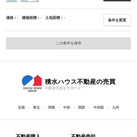
河原町
長町一丁目
価格：
-
建物面積：
-
土地面積：
-
条件を変更
この条件を保存
積水ハウス不動産の売買
不動産売買をサポート
全国
東北
関東
中部
関西
中四国
九州
不動産購入
不動産売却