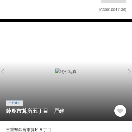
[C30010041136]
一戸建て
鈴鹿市算所五丁目 戸建
三重県鈴鹿市算所５丁目