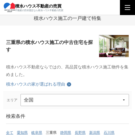
積水ハウス不動産の売買
積水ハウス不動産の売買
中部エリア
積水ハウス施工の一戸建て特集
三重
不動産の売却査定なら積水ハウス不動産の売買
積水ハウス施工の一戸建て特集
三重県の積水ハウス施工の中古住宅を探
す
積水ハウス不動産ならではの、高品質な積水ハウス施工物件を集
めました。
積水ハウスの家が選ばれる理由
エリア
検索条件
全て
愛知県
岐阜県
三重県
静岡県
長野県
新潟県
石川県