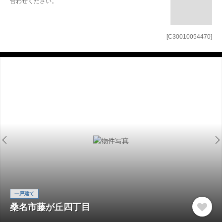
合わせください。
[C30010054470]
一戸建て
桑名市藤が丘四丁目