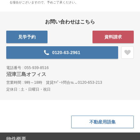
る場合がございますので、予めご了承ください。
お問い合わせはこちら
見学予約
資料請求
0120-63-2961
電話番号
055-939-8516
沼津三島オフィス
営業時間
9時～18時 賃貸ｱﾊﾟｰﾄ問合℡→0120-653-213
定休日
土・日曜日・祝日
不動産用語集
物件概要