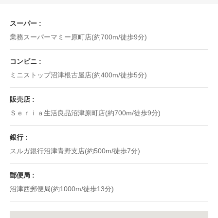
スーパー
業務スーパーマミー原町店(約700m/徒歩9分)
コンビニ
ミニストップ沼津根古屋店(約400m/徒歩5分)
販売店
Ｓｅｒｉａ生活良品沼津原町店(約700m/徒歩9分)
銀行
スルガ銀行沼津青野支店(約500m/徒歩7分)
郵便局
沼津西郵便局(約1000m/徒歩13分)