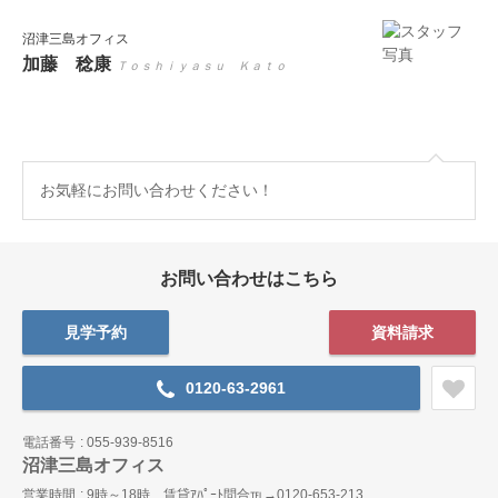
沼津三島オフィス
加藤 稔康
Ｔｏｓｈｉｙａｓｕ Ｋａｔｏ
お気軽にお問い合わせください！
お問い合わせはこちら
見学予約
資料請求
0120-63-2961
電話番号
055-939-8516
沼津三島オフィス
営業時間
9時～18時 賃貸ｱﾊﾟｰﾄ問合℡→0120-653-213