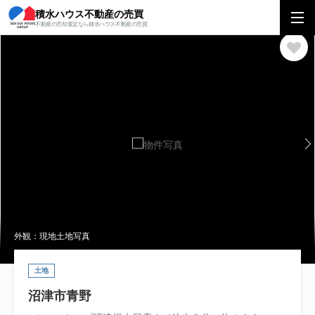
積水ハウス不動産の売買
積水ハウス不動産の売買
中部エリア
土地
静岡県
沼津市
沼津市青
不動産の売却査定なら積水ハウス不動産の売買
外観：現地土地写真
土地
沼津市青野