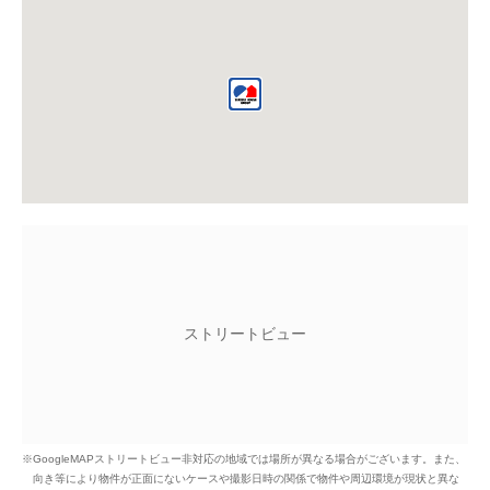
ストリートビュー
※GoogleMAPストリートビュー非対応の地域では場所が異なる場合がございます。
また、
向き等により物件が正面にないケースや撮影日時の関係で物件や周辺環境が現状と異な