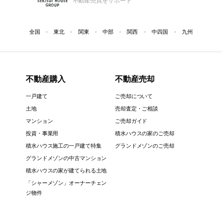
不動産売買をサポート
全国
東北
関東
中部
関西
中四国
九州
不動産購入
不動産売却
一戸建て
ご売却について
土地
売却査定・ご相談
マンション
ご売却ガイド
投資・事業用
積水ハウスの家のご売却
積水ハウス施工の一戸建て特集
グランドメゾンのご売却
グランドメゾンの中古マンション
積水ハウスの家が建てられる土地
「シャーメゾン」オーナーチェン
ジ物件