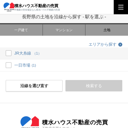
積水ハウス不動産の売買
積水ハウス不動産の売買
中部エリア
長野県の土地を沿線から探す
駅を選
不動産の売却査定なら積水ハウス不動産の売買
長野県の土地を沿線から探す - 駅を選ぶ -
一戸建て
マンション
土地
エリアから探す
JR大糸線
（1）
一日市場
(1)
沿線を選び直す
検索する
積水ハウス不動産の売買