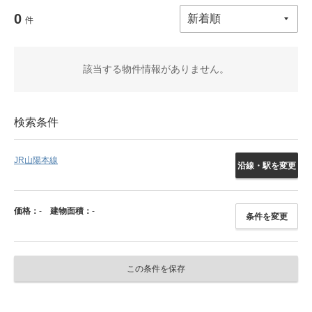
0
件
該当する物件情報がありません。
検索条件
JR山陽本線
沿線・駅を変更
価格：
-
建物面積：
-
条件を変更
この条件を保存