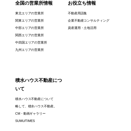
全国の営業所情報
お役立ち情報
東北エリアの営業所
不動産用語集
関東エリアの営業所
企業不動産コンサルティング
中部エリアの営業所
資産運用・土地活用
関西エリアの営業所
中四国エリアの営業所
九州エリアの営業所
積水ハウス不動産につ
いて
積水ハウス不動産について
略して、積水ハウス不動産。
CM・動画ギャラリー
SUMU/TIMES