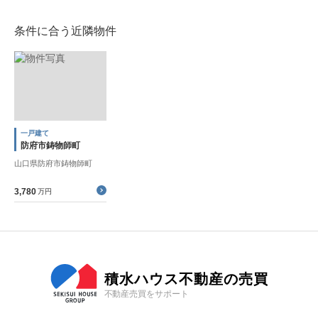
条件に合う近隣物件
一戸建て
防府市鋳物師町
山口県防府市鋳物師町
3,780
万円
積水ハウス不動産の売買
不動産売買をサポート