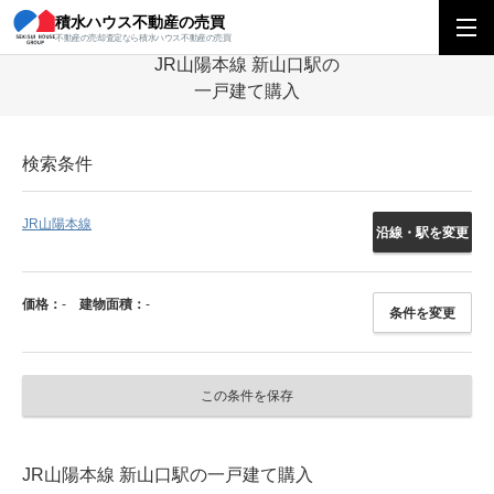
積水ハウス不動産の売買
積水ハウス不動産の売買
中四国エリア
一戸建て
山口県
JR山陽本線
不動産の売却査定なら積水ハウス不動産の売買
JR山陽本線 新山口駅の
一戸建て購入
検索条件
JR山陽本線
沿線・駅を変更
価格：
-
建物面積：
-
条件を変更
この条件を保存
JR山陽本線 新山口駅の一戸建て購入