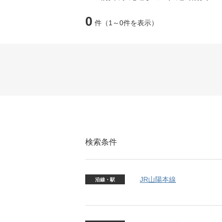
0
件
（1～0件を表示）
検索条件
JR山陽本線
沿線・駅