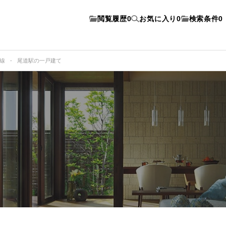
閲覧履歴
0
お気に入り
0
検索条件
0
本線
尾道駅の一戸建て