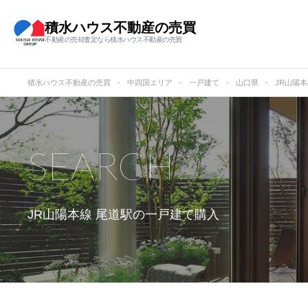
積水ハウス不動産の売買
不動産の売却査定なら積水ハウス不動産の売買
積水ハウス不動産の売買
中四国エリア
一戸建て
山口県
JR山陽
SEARCH
JR山陽本線 尾道駅の
一戸建て購入