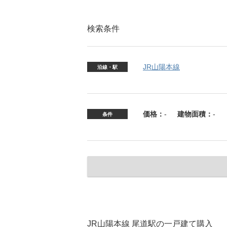
検索条件
JR山陽本線
沿線・駅
価格：
-
建物面積：
-
条件
JR山陽本線 尾道駅の一戸建て購入