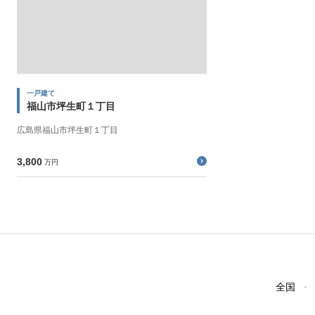
一戸建て
福山市坪生町１丁目
広島県福山市坪生町１丁目
3,800
万円
全国