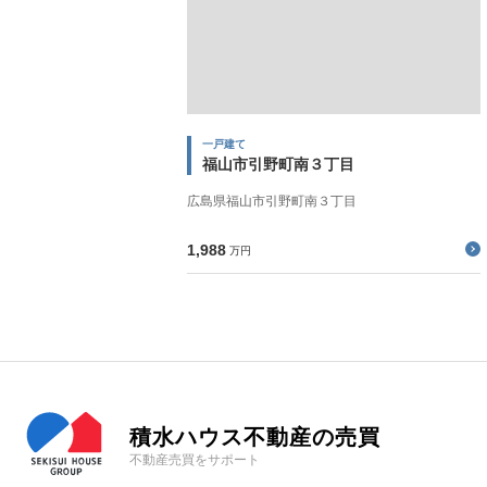
一戸建て
福山市引野町南３丁目
広島県福山市引野町南３丁目
1,988
万円
積水ハウス不動産の売買
不動産売買をサポート