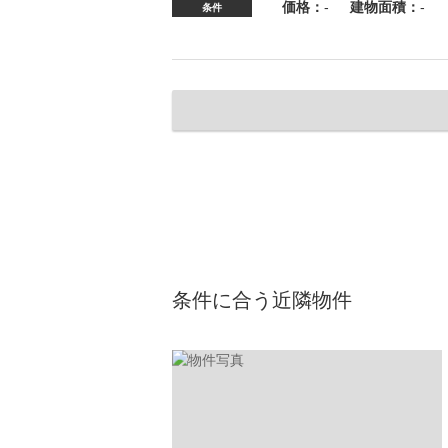
価格：
-
建物面積：
-
条件
条件に合う近隣物件