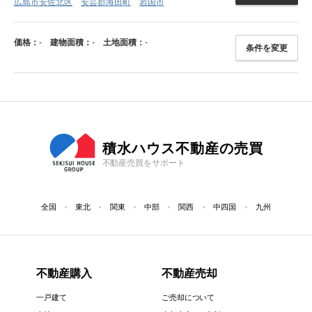
広島市安佐北区
安芸郡海田町
岩国市
価格：
-
建物面積：
-
土地面積：
-
条件を変更
積水ハウス不動産の売買
不動産売買をサポート
全国
東北
関東
中部
関西
中四国
九州
不動産購入
不動産売却
一戸建て
ご売却について