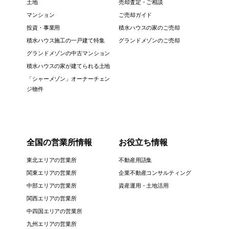
土地
売却査定・ご相談
マンション
ご売却ガイド
投資・事業用
積水ハウスの家のご売却
積水ハウス施工の一戸建て特集
グランドメゾンのご売却
グランドメゾンの中古マンション
積水ハウスの家が建てられる土地
「シャーメゾン」オーナーチェン
ジ物件
全国の営業所情報
お役立ち情報
東北エリアの営業所
不動産用語集
関東エリアの営業所
企業不動産コンサルティング
中部エリアの営業所
資産運用・土地活用
関西エリアの営業所
中四国エリアの営業所
九州エリアの営業所