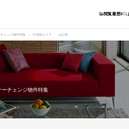
閲覧履歴
0
ーチェンジ物件特集
中四国エリア
山口県
ナーチェンジ物件特集