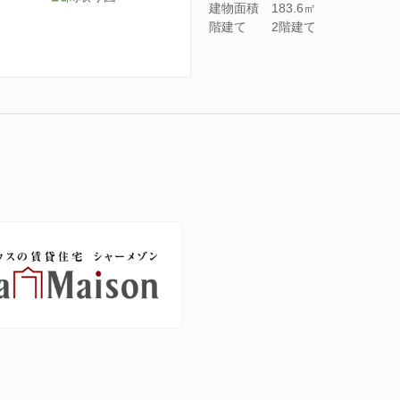
建物面積
183.6㎡
階建て
2階建て