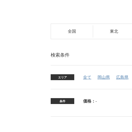
全国
東北
検索条件
全て
岡山県
広島県
エリア
価格：
-
条件