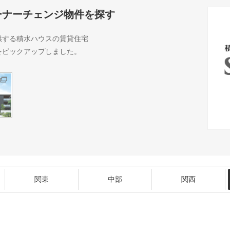
ーナーチェンジ物件を探す
供する積水ハウスの賃貸住宅
をピックアップしました。
関東
中部
関西