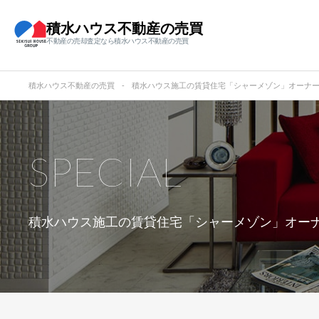
積水ハウス不動産の売買
不動産の売却査定なら積水ハウス不動産の売買
積水ハウス不動産の売買
積水ハウス施工の賃貸住宅「シャーメゾン」オーナ
SPECIAL
積水ハウス施工の賃貸住宅「シャーメゾン」オー