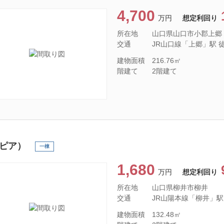
4,700
万円
想定利回り
所在地
山口県山口市小郡上郷
交通
JR山口線「上郷」駅 徒歩
建物面積
216.76㎡
階建て
2階建て
ピア）
一棟
1,680
万円
想定利回り
所在地
山口県柳井市柳井
交通
JR山陽本線「柳井」駅 徒
建物面積
132.48㎡