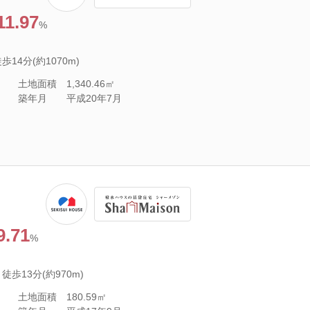
11.97
%
14分(約1070m)
土地面積
1,340.46㎡
築年月
平成20年7月
9.71
%
歩13分(約970m)
土地面積
180.59㎡