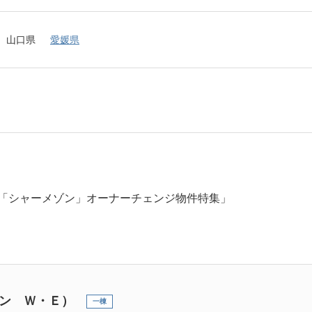
山口県
愛媛県
「シャーメゾン」オーナーチェンジ物件特集」
ン Ｗ・Ｅ）
一棟