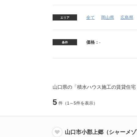
全て
岡山県
広島県
エリア
価格：
-
条件
山口県の「積水ハウス施工の賃貸住宅
5
件
（1～5件を表示）
山口市小郡上郷（シャーメゾ