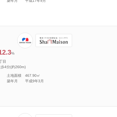
築年月
平成17年9月
12.3
%
丁目
4分(約260m)
土地面積
467.90㎡
築年月
平成9年3月