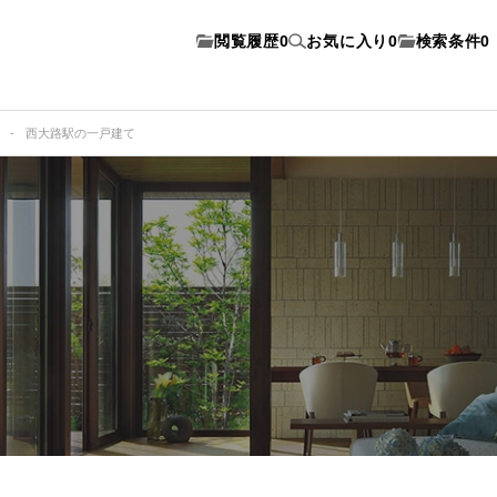
閲覧履歴
0
お気に入り
0
検索条件
0
西大路駅の一戸建て