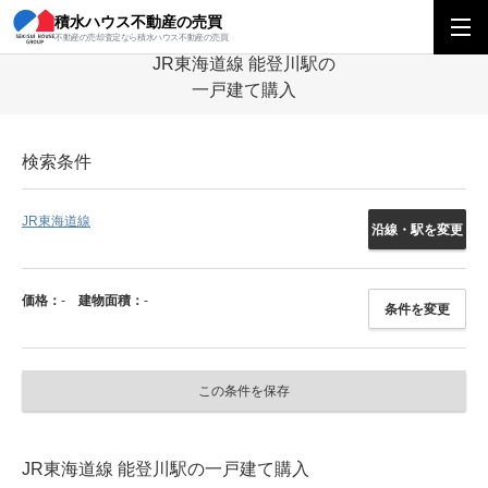
積水ハウス不動産の売買
積水ハウス不動産の売買
関西エリア
一戸建て
滋賀県
JR東海道線
不動産の売却査定なら積水ハウス不動産の売買
JR東海道線 能登川駅の
一戸建て購入
検索条件
JR東海道線
沿線・駅を変更
価格：
-
建物面積：
-
条件を変更
この条件を保存
JR東海道線 能登川駅の一戸建て購入