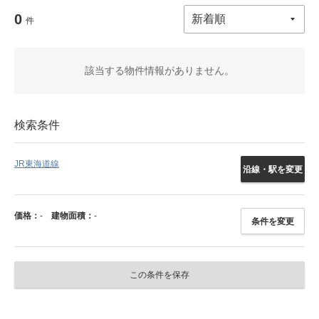
0
件
該当する物件情報がありません。
検索条件
JR東海道線
沿線・駅を変更
価格：
-
建物面積：
-
条件を変更
この条件を保存