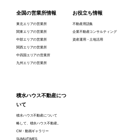
全国の営業所情報
お役立ち情報
東北エリアの営業所
不動産用語集
関東エリアの営業所
企業不動産コンサルティング
中部エリアの営業所
資産運用・土地活用
関西エリアの営業所
中四国エリアの営業所
九州エリアの営業所
積水ハウス不動産につ
いて
積水ハウス不動産について
略して、積水ハウス不動産。
CM・動画ギャラリー
SUMU/TIMES