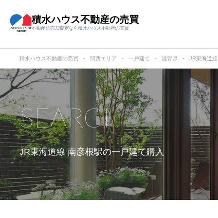
積水ハウス不動産の売買
不動産の売却査定なら積水ハウス不動産の売買
積水ハウス不動産の売買
関西エリア
一戸建て
滋賀県
JR東海道線
SEARCH
JR東海道線 南彦根駅の
一戸建て購入