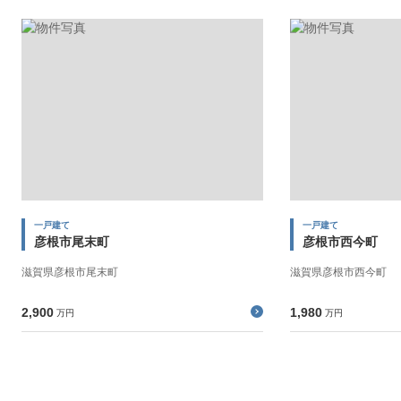
一戸建て
一戸建て
彦根市尾末町
彦根市西今町
滋賀県彦根市尾末町
滋賀県彦根市西今町
2,900
1,980
万円
万円