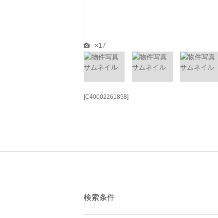
×17
[C40002261858]
検索条件