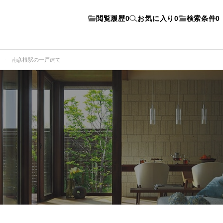
閲覧履歴
0
お気に入り
0
検索条件
0
南彦根駅の一戸建て