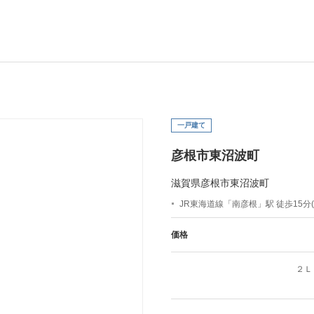
一戸建て
彦根市東沼波町
滋賀県彦根市東沼波町
JR東海道線「南彦根」駅 徒歩15分(約
価格
２Ｌ