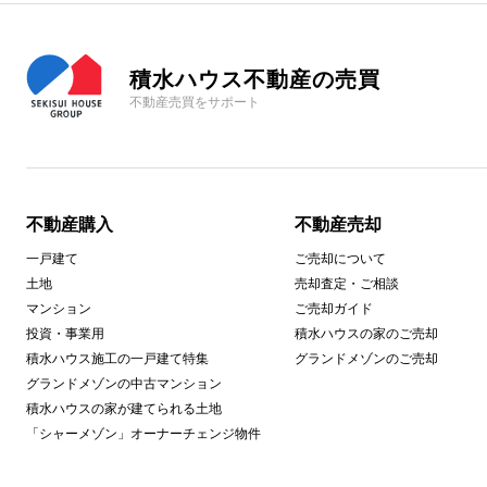
積水ハウス不動産の売買
不動産売買をサポート
不動産購入
不動産売却
一戸建て
ご売却について
土地
売却査定・ご相談
マンション
ご売却ガイド
投資・事業用
積水ハウスの家のご売却
積水ハウス施工の一戸建て特集
グランドメゾンのご売却
グランドメゾンの中古マンション
積水ハウスの家が建てられる土地
「シャーメゾン」オーナーチェンジ物件