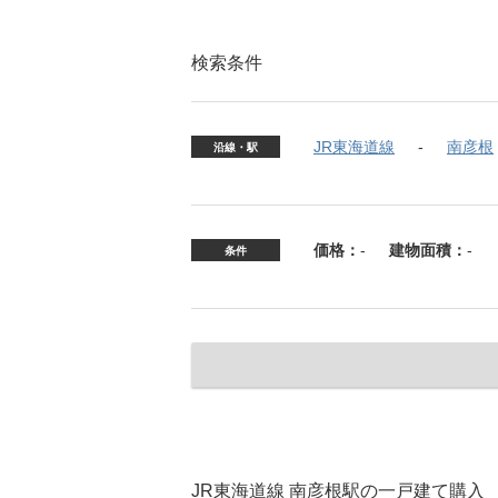
検索条件
JR東海道線
南彦根
沿線・駅
価格：
-
建物面積：
-
条件
JR東海道線 南彦根駅の一戸建て購入