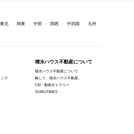
東北
関東
中部
関西
中四国
九州
積水ハウス不動産について
積水ハウス不動産について
ィング
略して、積水ハウス不動産。
CM・動画ギャラリー
SUMU/TIMES