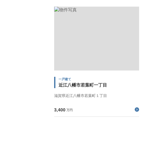
一戸建て
近江八幡市若葉町一丁目
滋賀県近江八幡市若葉町１丁目
3,400
万円