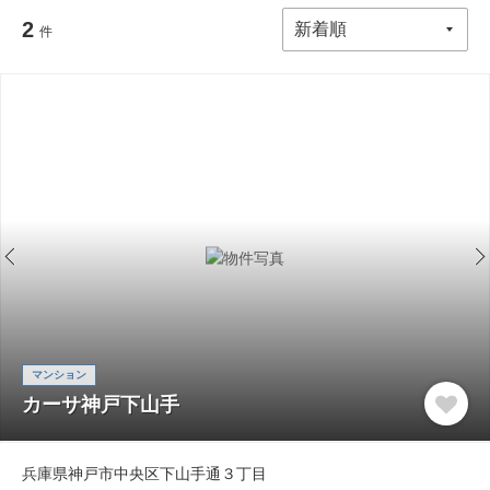
2
件
マンション
カーサ神戸下山手
兵庫県神戸市中央区下山手通３丁目