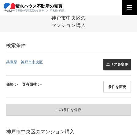
積水ハウス不動産の売買
積水ハウス不動産の売買
関西エリア
マンション
兵庫県
神戸市中央区
不動産の売却査定なら積水ハウス不動産の売買
神戸市中央区の
マンション購入
検索条件
兵庫県
神戸市中央区
エリアを変更
価格：
-
専有面積：
-
条件を変更
この条件を保存
神戸市中央区のマンション購入