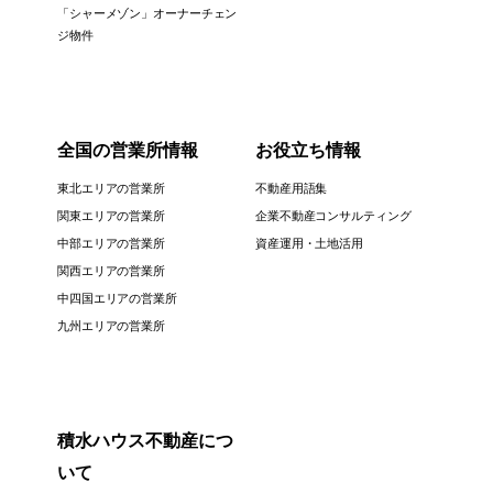
「シャーメゾン」オーナーチェン
ジ物件
全国の営業所情報
お役立ち情報
東北エリアの営業所
不動産用語集
関東エリアの営業所
企業不動産コンサルティング
中部エリアの営業所
資産運用・土地活用
関西エリアの営業所
中四国エリアの営業所
九州エリアの営業所
積水ハウス不動産につ
いて