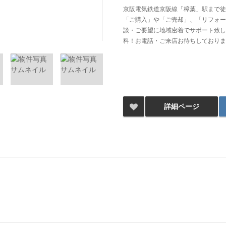
京阪電気鉄道京阪線「樟葉」駅まで徒
「ご購入」や「ご売却」、「リフォー
談・ご要望に地域密着でサポート致し
料！お電話・ご来店お待ちしておりま
詳細ページ