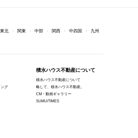
東北
関東
中部
関西
中四国
九州
積水ハウス不動産について
積水ハウス不動産について
ィング
略して、積水ハウス不動産。
CM・動画ギャラリー
SUMU/TIMES