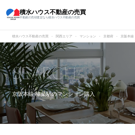
積水ハウス不動産の売買
不動産の売却査定なら積水ハウス不動産の売買
積水ハウス不動産の売買
関西エリア
マンション
京都府
京阪本線
SEARCH
京阪本線 樟葉駅の
マンション購入