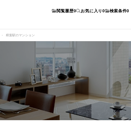
閲覧履歴
0
お気に入り
0
検索条件
0
樟葉駅のマンション