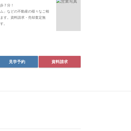
歩７分！
ム」などの不動産の様々なご相
ます。資料請求・売却査定無
す。
見学予約
資料請求