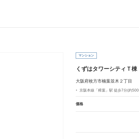
マンション
くずはタワーシティＴ棟
大阪府枚方市楠葉並木２丁目
京阪本線「樟葉」駅 徒歩7分(約500
価格