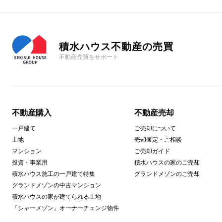
積水ハウス不動産の売買
不動産売買をサポート
不動産購入
不動産売却
一戸建て
ご売却について
土地
売却査定・ご相談
マンション
ご売却ガイド
投資・事業用
積水ハウスの家のご売却
積水ハウス施工の一戸建て特集
グランドメゾンのご売却
グランドメゾンの中古マンション
積水ハウスの家が建てられる土地
「シャーメゾン」オーナーチェンジ物件