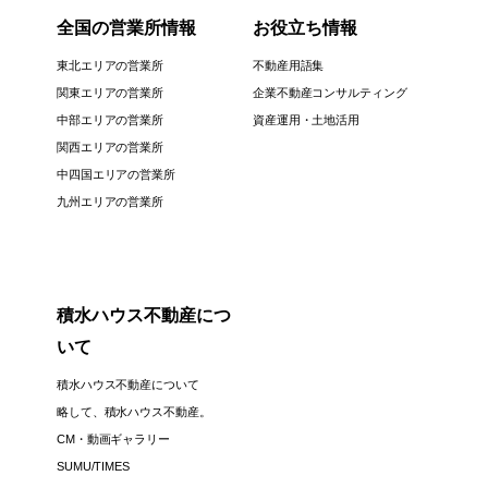
全国の営業所情報
お役立ち情報
東北エリアの営業所
不動産用語集
関東エリアの営業所
企業不動産コンサルティング
中部エリアの営業所
資産運用・土地活用
関西エリアの営業所
中四国エリアの営業所
九州エリアの営業所
積水ハウス不動産につ
いて
積水ハウス不動産について
略して、積水ハウス不動産。
CM・動画ギャラリー
SUMU/TIMES