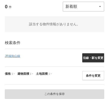
0
件
該当する物件情報がありません。
検索条件
JR福知山線
沿線・駅を変更
価格：
-
建物面積：
-
土地面積：
-
条件を変更
この条件を保存